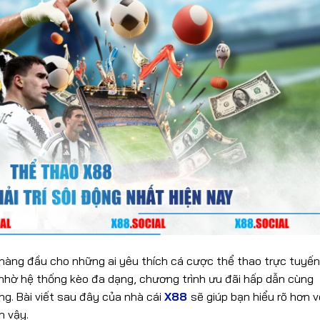
hàng đầu cho những ai yêu thích cá cược thể thao trực tuyến
 nhờ hệ thống kèo đa dạng, chương trình ưu đãi hấp dẫn cùng
ùng. Bài viết sau đây của nhà cái
X88
sẽ giúp bạn hiểu rõ hơn v
n vậy.