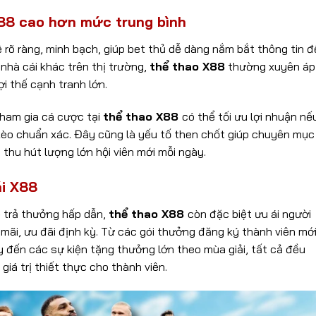
X88 cao hơn mức trung bình
 rõ ràng, minh bạch, giúp bet thủ dễ dàng nắm bắt thông tin đ
 nhà cái khác trên thị trường,
thể thao X88
thường xuyên áp
i thế cạnh tranh lớn.
tham gia cá cược tại
thể thao X88
có thể tối ưu lợi nhuận nế
u kèo chuẩn xác. Đây cũng là yếu tố then chốt giúp chuyên mục
i thu hút lượng lớn hội viên mới mỗi ngày.
ái X88
ệ trả thưởng hấp dẫn,
thể thao X88
còn đặc biệt ưu ái người
mãi, ưu đãi định kỳ. Từ các gói thưởng đăng ký thành viên mới
 đến các sự kiện tặng thưởng lớn theo mùa giải, tất cả đều
iá trị thiết thực cho thành viên.