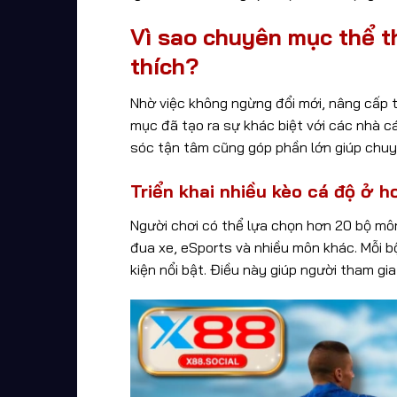
Vì sao chuyên mục thể t
thích?
Nhờ việc không ngừng đổi mới, nâng cấp t
mục đã tạo ra sự khác biệt với các nhà c
sóc tận tâm cũng góp phần lớn giúp chuy
Triển khai nhiều kèo cá độ ở 
Người chơi có thể lựa chọn hơn 20 bộ môn
đua xe, eSports và nhiều môn khác. Mỗi bộ
kiện nổi bật. Điều này giúp người tham gi