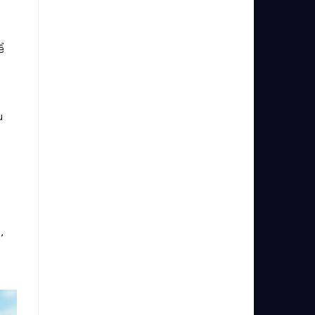
ể
u
,