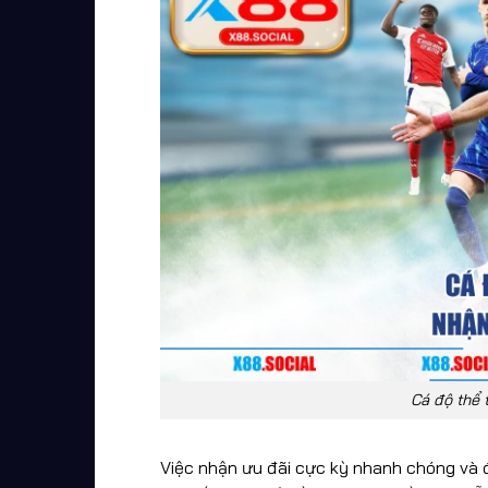
Cá độ thể 
Việc nhận ưu đãi cực kỳ nhanh chóng và đ