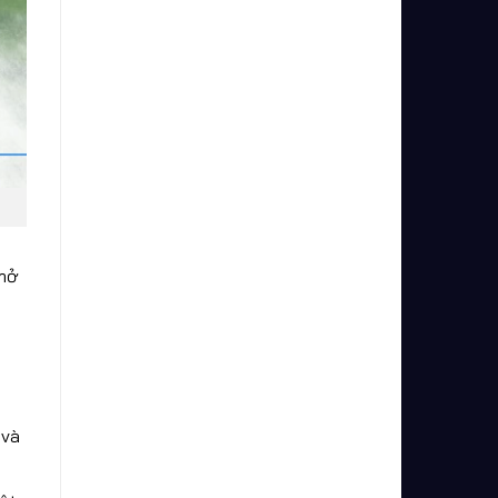
 mở
 và