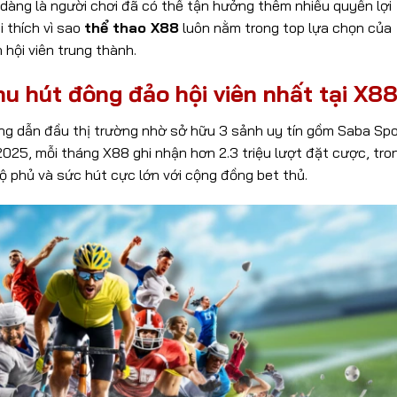
 dàng là người chơi đã có thể tận hưởng thêm nhiều quyền lợi
i thích vì sao
thể thao X88
luôn nằm trong top lựa chọn của
hội viên trung thành.
u hút đông đảo hội viên nhất tại X8
ng dẫn đầu thị trường nhờ sở hữu 3 sảnh uy tín gồm Saba Spo
25, mỗi tháng X88 ghi nhận hơn 2.3 triệu lượt đặt cược, tro
ộ phủ và sức hút cực lớn với cộng đồng bet thủ.