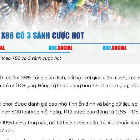
 thao X88 có 3 sảnh cược hot
t, chiếm 38% tổng giao dịch, nổi bật với giao diện mượt, kèo
ộ trễ chỉ 0.3 giây. Bảng tỷ lệ đa dạng hơn 1.200 trận/ngày, đặc
chơi, được đánh giá cao nhờ tính ổn định và bảng dữ liệu soi
hơn 500 loại kèo mỗi ngày, tỉ lệ cược dao động từ 0.85 – 1.15.
19% lượng truy cập, nổi bật với cược chấp, tài xỉu chuẩn xác
Đ/trận.