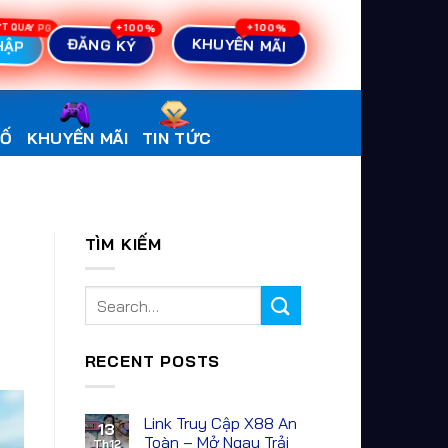
KHUYẾN MÃI
HẬP
ĐĂNG KÝ
SỐ
KHUYẾN MÃI
TIN TỨC
TÌM KIẾM
RECENT POSTS
Link Truy Cập X88 An
13
Toàn – Mở Ngay Trải
Th12