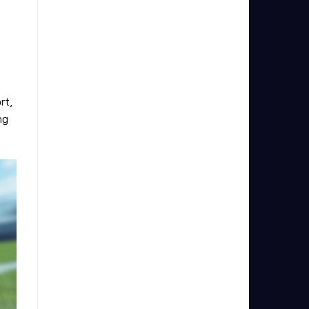
8
rt,
ng