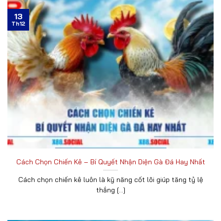
13
Th12
Cách Chọn Chiến Kê – Bí Quyết Nhận Diện Gà Đá Hay Nhất
Cách chọn chiến kê luôn là kỹ năng cốt lõi giúp tăng tỷ lệ
thắng [...]