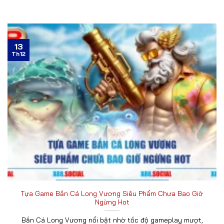
13
Th12
Tựa Game Bắn Cá Long Vương Siêu Phẩm Chưa Bao Giờ
Ngừng Hot
Bắn Cá Long Vương nổi bật nhờ tốc độ gameplay mượt,