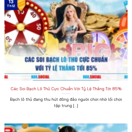
13
Th12
Các Soi Bạch Lô Thủ Cực Chuẩn Với Tỷ Lệ Thắng Tới 85%
Bạch lô thủ đang thu hút đông đảo người chơi nhờ lối chơi
tập trung [...]