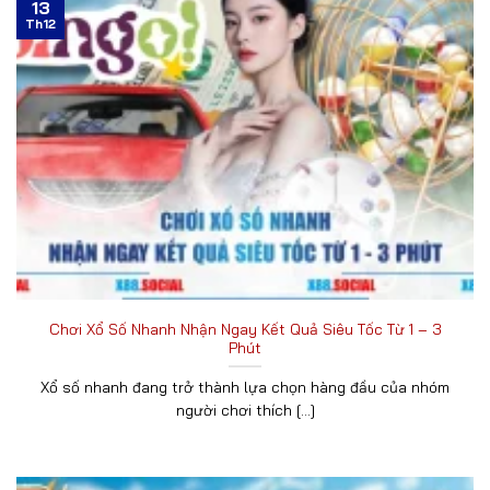
13
Th12
Chơi Xổ Số Nhanh Nhận Ngay Kết Quả Siêu Tốc Từ 1 – 3
Phút
Xổ số nhanh đang trở thành lựa chọn hàng đầu của nhóm
người chơi thích [...]