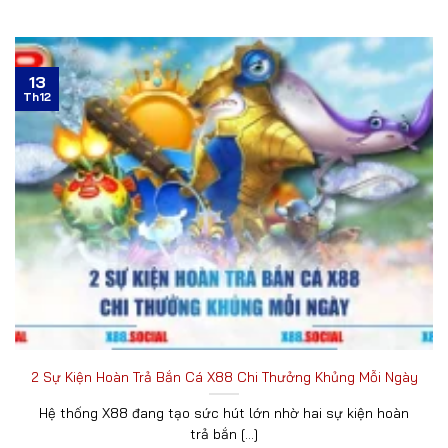
13
Th12
2 Sự Kiện Hoàn Trả Bắn Cá X88 Chi Thưởng Khủng Mỗi Ngày
Hệ thống X88 đang tạo sức hút lớn nhờ hai sự kiện hoàn
trả bắn [...]