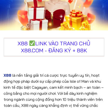
X88
LINK VÀO TRANG CHỦ
X88.COM - ĐĂNG KÝ + 88K
X88
là nền tảng giải trí cá cược trực tuyến uy tín, hoạt
động hợp pháp dưới sự cấp phép của Isle of Man và khu
kinh tế đặc biệt Cagayan, cam kết minh bạch – an toàn –
công bằng cho mọi người chơi. Với bề dày kinh nghiệm
trong ngành cùng cộng đồng hơn 10 triệu thành viên trên
toàn cầu, X88 ngày càng khẳng định vị thế vững chắc