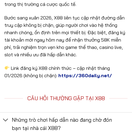
trong thị trường cá cược quốc tế.
Bước sang xuân 2026, X88 liên tục cập nhật đường dẫn
truy cập không bị chặn, giúp người chơi vào hệ thống
nhanh chóng, ổn định trên mọi thiết bị. Đặc biệt, đăng ký
tài khoản mới ngay hôm nay để nhận thưởng 58K miễn
phí, trải nghiệm trọn vẹn kho game thể thao, casino live,
slot và nhiều ưu đãi hấp dẫn khác.
Link đăng ký X88 chính thức – cập nhật tháng
01/2026 (không bị chặn):
https://360daily.net/
CÂU HỎI THƯỜNG GẶP TẠI X88
Những trò chơi hấp dẫn nào đang chờ đón
bạn tại nhà cái X88?