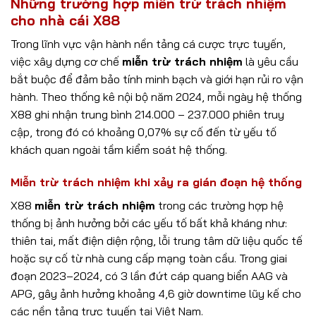
Những trường hợp miễn trừ trách nhiệm
cho nhà cái X88
Trong lĩnh vực vận hành nền tảng cá cược trực tuyến,
việc xây dựng cơ chế
miễn trừ trách nhiệm
là yêu cầu
bắt buộc để đảm bảo tính minh bạch và giới hạn rủi ro vận
hành. Theo thống kê nội bộ năm 2024, mỗi ngày hệ thống
X88 ghi nhận trung bình 214.000 – 237.000 phiên truy
cập, trong đó có khoảng 0,07% sự cố đến từ yếu tố
khách quan ngoài tầm kiểm soát hệ thống.
Miễn trừ trách nhiệm khi xảy ra gián đoạn hệ thống
X88
miễn trừ trách nhiệm
trong các trường hợp hệ
thống bị ảnh hưởng bởi các yếu tố bất khả kháng như:
thiên tai, mất điện diện rộng, lỗi trung tâm dữ liệu quốc tế
hoặc sự cố từ nhà cung cấp mạng toàn cầu. Trong giai
đoạn 2023–2024, có 3 lần đứt cáp quang biển AAG và
APG, gây ảnh hưởng khoảng 4,6 giờ downtime lũy kế cho
các nền tảng trực tuyến tại Việt Nam.