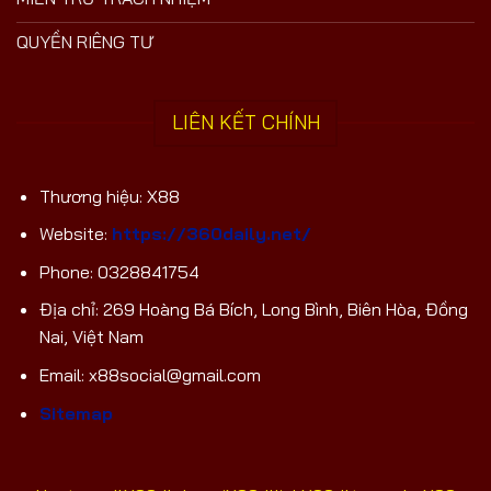
QUYỀN RIÊNG TƯ
LIÊN KẾT CHÍNH
Thương hiệu: X88
Website:
https://360daily.net/
Phone: 0328841754
Địa chỉ: 269 Hoàng Bá Bích, Long Bình, Biên Hòa, Đồng
Nai, Việt Nam
Email:
x88social@gmail.com
Sitemap