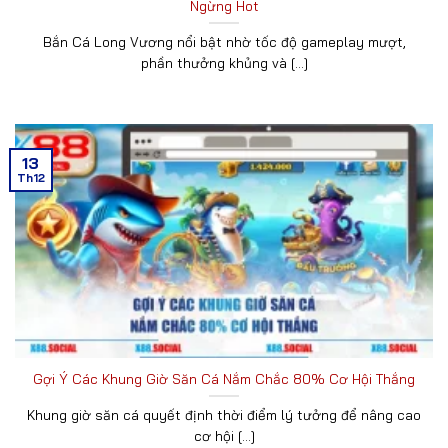
Ngừng Hot
Bắn Cá Long Vương nổi bật nhờ tốc độ gameplay mượt,
phần thưởng khủng và [...]
13
Th12
Gợi Ý Các Khung Giờ Săn Cá Nắm Chắc 80% Cơ Hội Thắng
Khung giờ săn cá quyết định thời điểm lý tưởng để nâng cao
cơ hội [...]