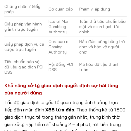
Chứng nhận / Giấy
Cơ quan cấp
Phạm vi áp dụng
phép
Isle of Man
Tuân thủ tiêu chuẩn bảo
Giấy phép vận hành
Gambling
mật và minh bạch tài
giải trí trực tuyến
Authority
chính
Curacao e
Bảo đảm công bằng trò
Giấy phép dịch vụ cá
Gaming
chơi và bảo vệ người
cược trực tuyến
Authority
chơi
Tiêu chuẩn bảo vệ
Hội đồng PCI
Mã hóa dữ liệu thanh
dữ liệu giao dịch PCI
DSS
toán
DSS
Khả năng xử lý giao dịch quyết định sự hài lòng
của người dùng
Tốc độ giao dịch là yếu tố quan trọng ảnh hưởng trực
tiếp đến nhận định
X88 lừa đảo
. Theo thống kê từ 1.500
giao dịch thực tế trong tháng gần nhất, trung bình thời
gian xử lý nạp tiền chỉ khoảng 2 – 4 phút, rút tiền trung