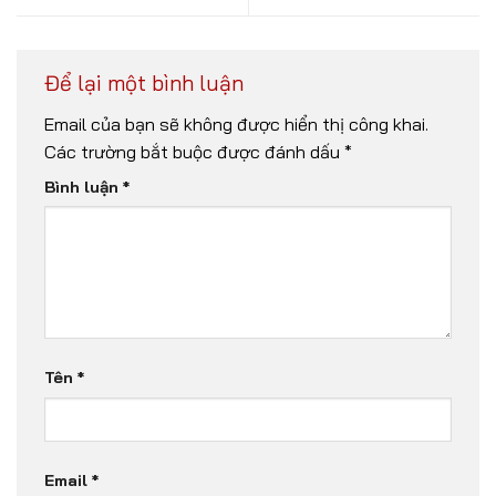
Để lại một bình luận
Email của bạn sẽ không được hiển thị công khai.
Các trường bắt buộc được đánh dấu
*
Bình luận
*
Tên
*
Email
*