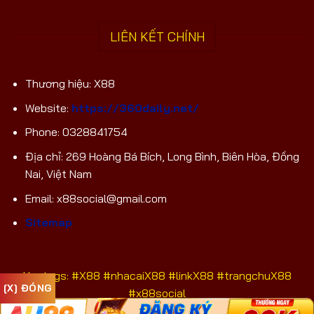
LIÊN KẾT CHÍNH
Thương hiệu: X88
Website:
https://360daily.net/
Phone: 0328841754
Địa chỉ: 269 Hoàng Bá Bích, Long Bình, Biên Hòa, Đồng
Nai, Việt Nam
Email:
x88social@gmail.com
Sitemap
Hastags: #X88 #nhacaiX88 #linkX88 #trangchuX88
[X] ĐÓNG
#x88social