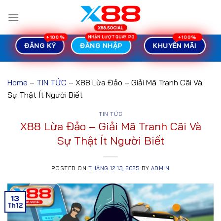
Skip
to
content
KHUYẾN MÃI
ĐĂNG NHẬP
ĐĂNG KÝ
Home
–
TIN TỨC
–
X88 Lừa Đảo – Giải Mã Tranh Cãi Và
Sự Thật Ít Người Biết
TIN TỨC
X88 Lừa Đảo – Giải Mã Tranh Cãi Và
Sự Thật Ít Người Biết
POSTED ON
THÁNG 12 13, 2025
BY
ADMIN
13
Th12