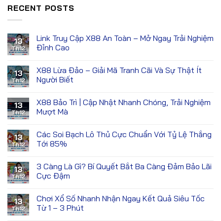
RECENT POSTS
Link Truy Cập X88 An Toàn – Mở Ngay Trải Nghiệm
13
Đỉnh Cao
Th12
X88 Lừa Đảo – Giải Mã Tranh Cãi Và Sự Thật Ít
13
Người Biết
Th12
X88 Bảo Trì | Cập Nhật Nhanh Chóng, Trải Nghiệm
13
Mượt Mà
Th12
Các Soi Bạch Lô Thủ Cực Chuẩn Với Tỷ Lệ Thắng
13
Tới 85%
Th12
3 Càng Là Gì? Bí Quyết Bắt Ba Càng Đảm Bảo Lãi
13
Cực Đậm
Th12
Chơi Xổ Số Nhanh Nhận Ngay Kết Quả Siêu Tốc
13
Từ 1 – 3 Phút
Th12