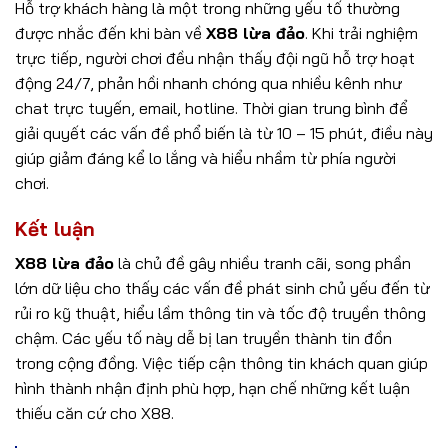
Hỗ trợ khách hàng là một trong những yếu tố thường
được nhắc đến khi bàn về
X88 lừa đảo
. Khi trải nghiệm
trực tiếp, người chơi đều nhận thấy đội ngũ hỗ trợ hoạt
động 24/7, phản hồi nhanh chóng qua nhiều kênh như
chat trực tuyến, email, hotline. Thời gian trung bình để
giải quyết các vấn đề phổ biến là từ 10 – 15 phút, điều này
giúp giảm đáng kể lo lắng và hiểu nhầm từ phía người
chơi.
Kết luận
X88 lừa đảo
là chủ đề gây nhiều tranh cãi, song phần
lớn dữ liệu cho thấy các vấn đề phát sinh chủ yếu đến từ
rủi ro kỹ thuật, hiểu lầm thông tin và tốc độ truyền thông
chậm. Các yếu tố này dễ bị lan truyền thành tin đồn
trong cộng đồng. Việc tiếp cận thông tin khách quan giúp
hình thành nhận định phù hợp, hạn chế những kết luận
thiếu căn cứ cho X88.