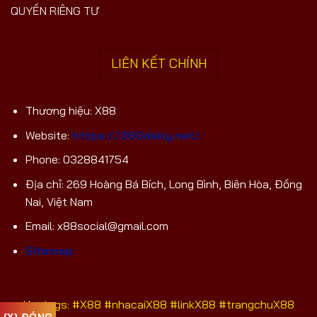
QUYỀN RIÊNG TƯ
LIÊN KẾT CHÍNH
Thương hiệu: X88
Website:
https://360daily.net/
Phone: 0328841754
Địa chỉ: 269 Hoàng Bá Bích, Long Bình, Biên Hòa, Đồng
Nai, Việt Nam
Email:
x88social@gmail.com
Sitemap
Hastags: #X88 #nhacaiX88 #linkX88 #trangchuX88
[X] ĐÓNG