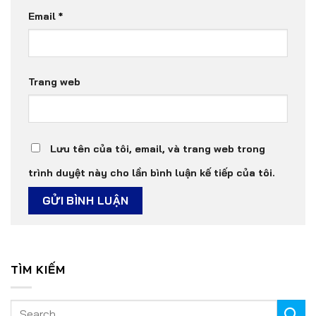
Email
*
Trang web
Lưu tên của tôi, email, và trang web trong
trình duyệt này cho lần bình luận kế tiếp của tôi.
TÌM KIẾM