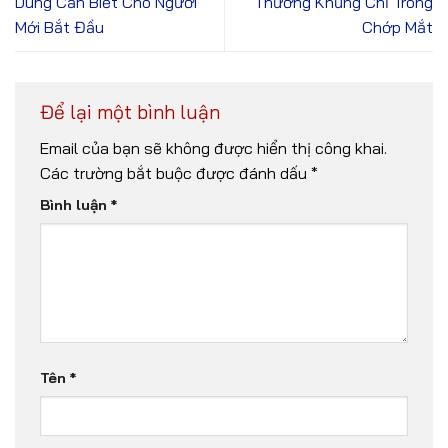
Dung Cần Biết Cho Người
Thưởng Khủng Chỉ Trong
Mới Bắt Đầu
Chớp Mắt
Để lại một bình luận
Email của bạn sẽ không được hiển thị công khai.
Các trường bắt buộc được đánh dấu
*
Bình luận
*
Tên
*