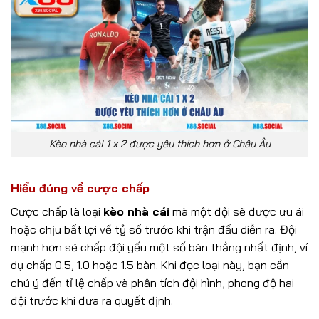
Kèo nhà cái 1 x 2 được yêu thích hơn ở Châu Âu
Hiểu đúng về cược chấp
Cược chấp là loại
kèo nhà cái
mà một đội sẽ được ưu ái
hoặc chịu bất lợi về tỷ số trước khi trận đấu diễn ra. Đội
mạnh hơn sẽ chấp đội yếu một số bàn thắng nhất định, ví
dụ chấp 0.5, 1.0 hoặc 1.5 bàn. Khi đọc loại này, bạn cần
chú ý đến tỉ lệ chấp và phân tích đội hình, phong độ hai
đội trước khi đưa ra quyết định.