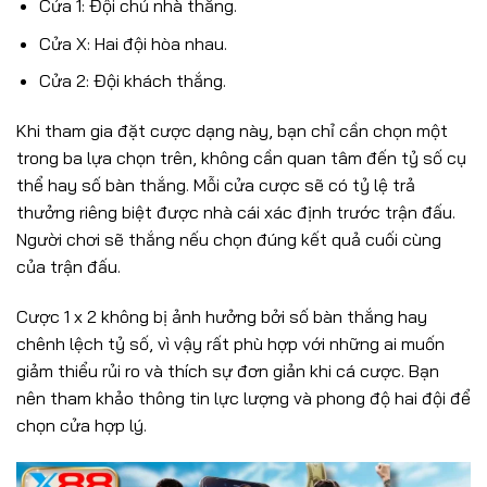
Cửa 1: Đội chủ nhà thắng.
Cửa X: Hai đội hòa nhau.
Cửa 2: Đội khách thắng.
Khi tham gia đặt cược dạng này, bạn chỉ cần chọn một
trong ba lựa chọn trên, không cần quan tâm đến tỷ số cụ
thể hay số bàn thắng. Mỗi cửa cược sẽ có tỷ lệ trả
thưởng riêng biệt được nhà cái xác định trước trận đấu.
Người chơi sẽ thắng nếu chọn đúng kết quả cuối cùng
của trận đấu.
Cược 1 x 2 không bị ảnh hưởng bởi số bàn thắng hay
chênh lệch tỷ số, vì vậy rất phù hợp với những ai muốn
giảm thiểu rủi ro và thích sự đơn giản khi cá cược. Bạn
nên tham khảo thông tin lực lượng và phong độ hai đội để
chọn cửa hợp lý.