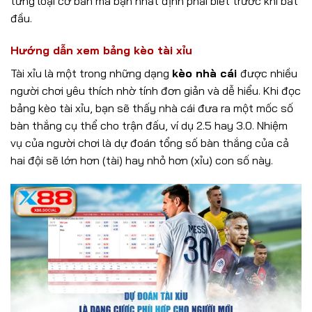
từng loại cơ bản mà bạn nhất định phải biết trước khi bắt
đầu.
Hướng dẫn xem bảng kèo tài xỉu
Tài xỉu là một trong những dạng
kèo nhà cái
được nhiều
người chơi yêu thích nhờ tính đơn giản và dễ hiểu. Khi đọc
bảng kèo tài xỉu, bạn sẽ thấy nhà cái đưa ra một mốc số
bàn thắng cụ thể cho trận đấu, ví dụ 2.5 hay 3.0. Nhiệm
vụ của người chơi là dự đoán tổng số bàn thắng của cả
hai đội sẽ lớn hơn (tài) hay nhỏ hơn (xỉu) con số này.